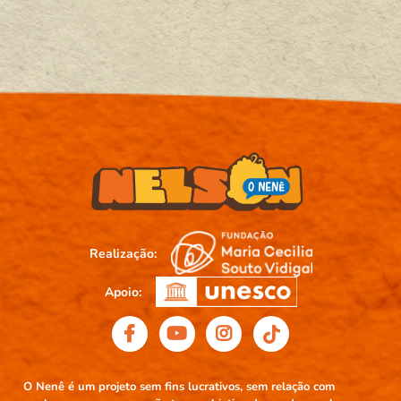
Realização:
Apoio:
O Nenê é um projeto sem fins lucrativos, sem relação com