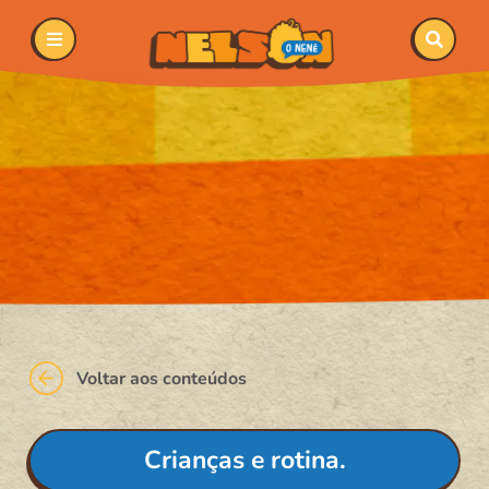
Voltar aos conteúdos
Crianças e rotina.