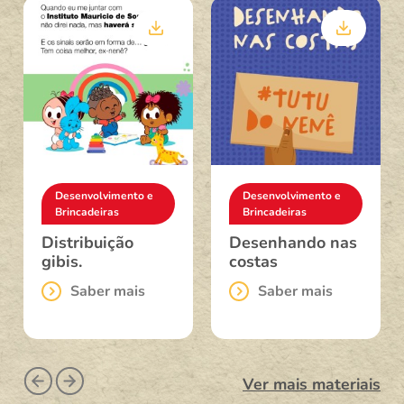
Desenvolvimento e
Desenvolvimento e
Brincadeiras
Brincadeiras
Distribuição
Desenhando nas
gibis.
costas
Saber mais
Saber mais
Ver mais materiais