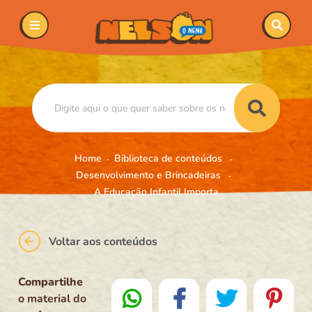
Home
Biblioteca de conteúdos
Desenvolvimento e Brincadeiras
A Educação Infantil Importa
Voltar aos conteúdos
Compartilhe
o material do