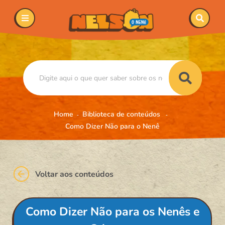
Home
Biblioteca de conteúdos
Como Dizer Não para o Nenê
Voltar aos conteúdos
Como Dizer Não para os Nenês e