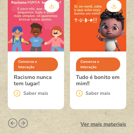
Conversa e
Conversa e
Interação
Interação
Racismo nunca
Tudo é bonito em
tem lugar!
mim!!
Saber mais
Saber mais
Ver mais materiais