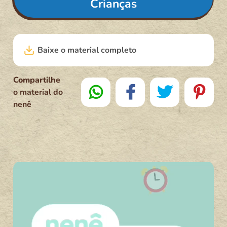
Crianças
Baixe o material completo
Compartilhe
o material do
nenê