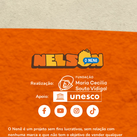
Realização:
Apoio:
O Nenê é um projeto sem fins lucrativos, sem relação com
nenhuma marca e que não tem o objetivo de vender qualquer