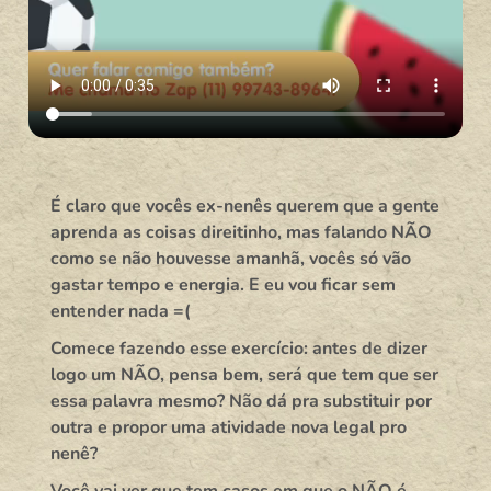
É claro que vocês ex-nenês querem que a gente
aprenda as coisas direitinho, mas falando NÃO
como se não houvesse amanhã, vocês só vão
gastar tempo e energia. E eu vou ficar sem
entender nada =(
Comece fazendo esse exercício: antes de dizer
logo um NÃO, pensa bem, será que tem que ser
essa palavra mesmo? Não dá pra substituir por
outra e propor uma atividade nova legal pro
nenê?
Você vai ver que tem casos em que o NÃO é