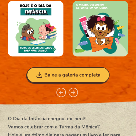
Baixe a galeria completa
O Dia da Infância chegou, ex-nenê!
Vamos celebrar com a Turma da Mônica?
Hoje é um ótimo dia para pegar um livro e ler para