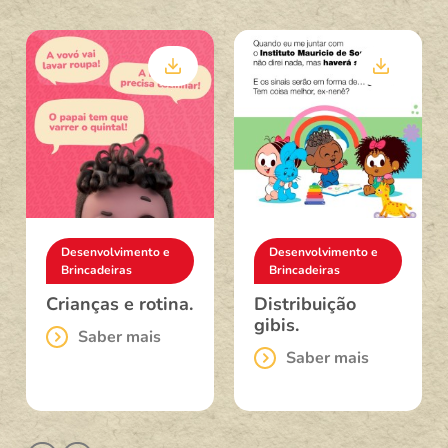
Desenvolvimento e
Desenvolvimento e
Brincadeiras
Brincadeiras
Crianças e rotina.
Distribuição
gibis.
Saber mais
Saber mais