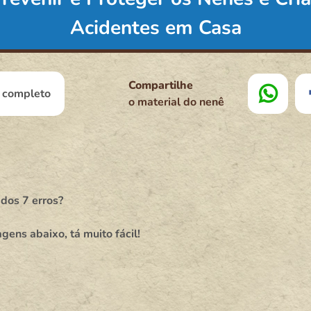
Acidentes em Casa
Compartilhe
l completo
o material do nenê
dos 7 erros?
ens abaixo, tá muito fácil!