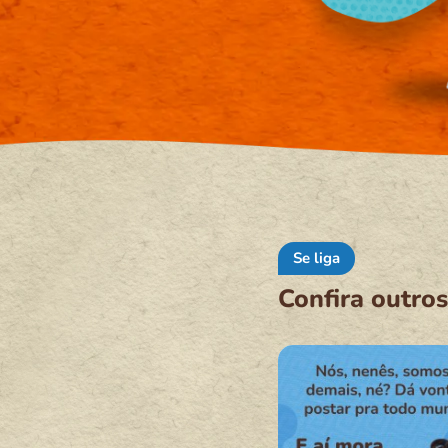
Se liga
Confira outros