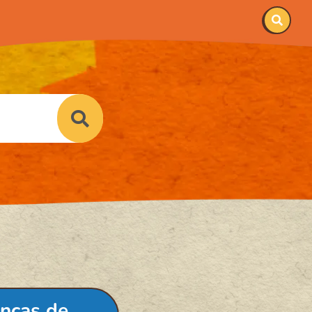
anças de