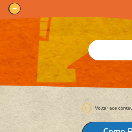
Voltar aos conte
Como Pr