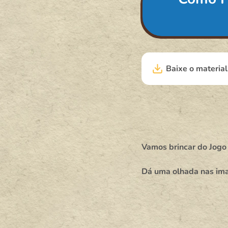
Baixe o materia
Vamos brincar do Jogo 
Dá uma olhada nas imag