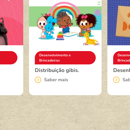
Desenvolvimento e
Desenv
Brincadeiras
Brincad
Distribuição gibis.
Desenh
Saber mais
Sab