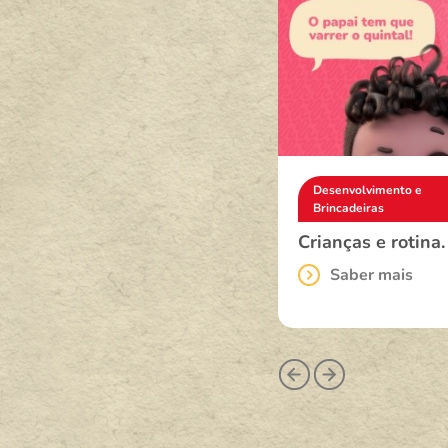
Desenvolvimento e
Desenvolvimento e
Brincadeiras
Brincadeiras
Histórias ficam pra
Crianças e rotina.
sempre!
Saber mais
Saber mais