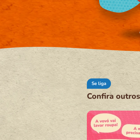
Se liga
Confira outros