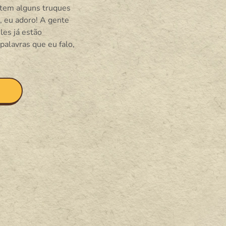
tem alguns truques
, eu adoro! A gente
les já estão
alavras que eu falo,